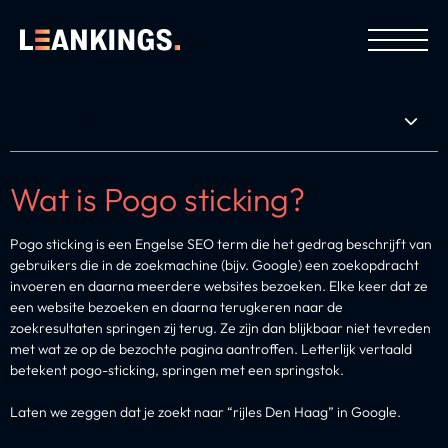
Inhoudsopgave
Wat is Pogo sticking?
Pogo sticking is een Engelse SEO term die het gedrag beschrijft van
gebruikers die in de zoekmachine (bijv. Google) een zoekopdracht
invoeren en daarna meerdere websites bezoeken. Elke keer dat ze
een website bezoeken en daarna terugkeren naar de
zoekresultaten springen zij terug. Ze zijn dan blijkbaar niet tevreden
met wat ze op de bezochte pagina aantroffen. Letterlijk vertaald
betekent pogo-sticking, springen met een springstok.
Laten we zeggen dat je zoekt naar “rijles Den Haag” in Google.