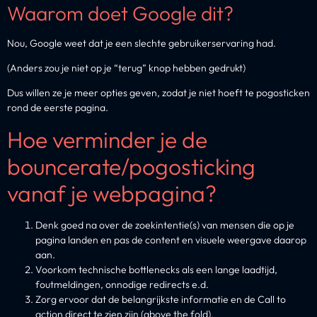
Waarom doet Google dit?
Nou, Google weet dat je een slechte gebruikerservaring had.
(Anders zou je niet op je “terug” knop hebben gedrukt)
Dus willen ze je meer opties geven, zodat je niet hoeft te pogosticken
rond de eerste pagina.
Hoe verminder je de
bouncerate/pogosticking
vanaf je webpagina?
Denk goed na over de zoekintentie(s) van mensen die op je
pagina landen en pas de content en visuele weergave daarop
aan.
Voorkom technische bottlenecks als een lange laadtijd,
foutmeldingen, onnodige redirects e.d.
Zorg ervoor dat de belangrijkste informatie en de Call to
action direct te zien zijn (above the fold).