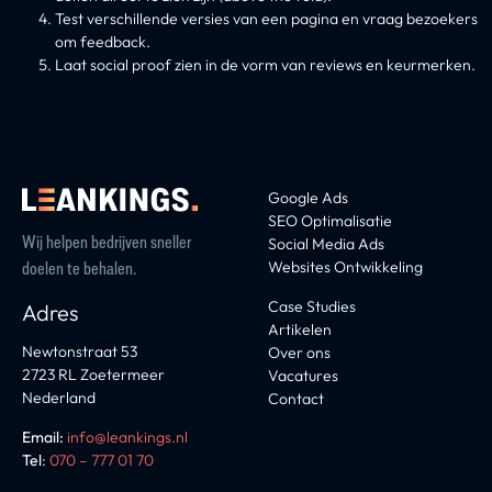
Test verschillende versies van een pagina en vraag bezoekers
om feedback.
Laat social proof zien in de vorm van reviews en keurmerken.
Google Ads
SEO Optimalisatie
Wij helpen bedrijven sneller
Social Media Ads
Websites Ontwikkeling
doelen te behalen.
Case Studies
Adres
Artikelen
Newtonstraat 53
Over ons
2723 RL Zoetermeer
Vacatures
Nederland
Contact
Email:
info@leankings.nl
Tel
:
070 – 777 01 70