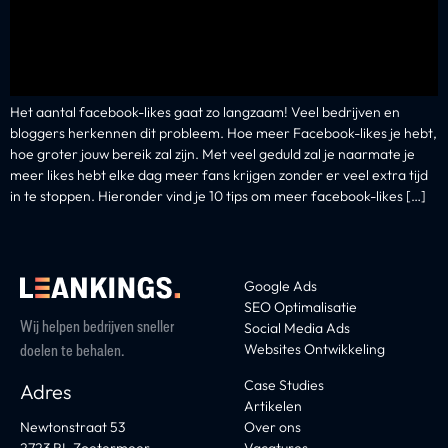
Het aantal facebook-likes gaat zo langzaam! Veel bedrijven en
bloggers herkennen dit probleem. Hoe meer Facebook-likes je hebt,
hoe groter jouw bereik zal zijn. Met veel geduld zal je naarmate je
meer likes hebt elke dag meer fans krijgen zonder er veel extra tijd
in te stoppen. Hieronder vind je 10 tips om meer facebook-likes […]
Google Ads
SEO Optimalisatie
Wij helpen bedrijven sneller
Social Media Ads
Websites Ontwikkeling
doelen te behalen.
Case Studies
Adres
Artikelen
Newtonstraat 53
Over ons
2723 RL Zoetermeer
Vacatures