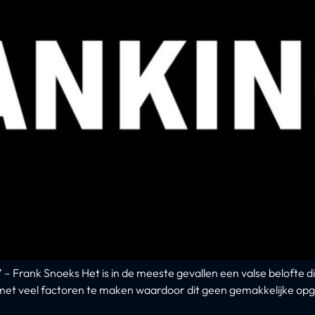
 Frank Snoeks Het is in de meeste gevallen een valse belofte di
e met veel factoren te maken waardoor dit geen gemakkelijke opg