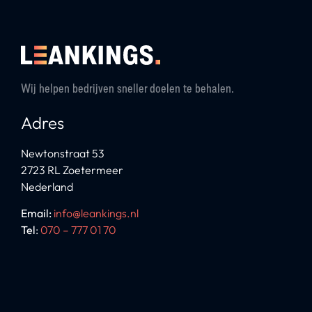
Wij helpen bedrijven sneller doelen te behalen.
Adres
Newtonstraat 53
2723 RL Zoetermeer
Nederland
Email:
info@leankings.nl
Tel
:
070 – 777 01 70