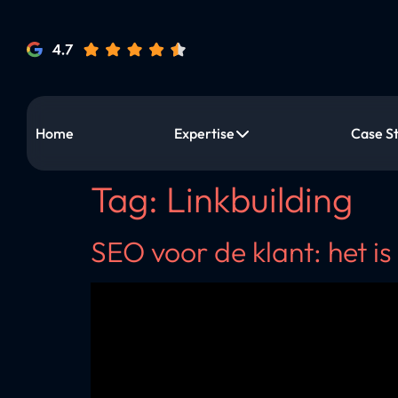
Home
Expertise
Case S
Tag:
Linkbuilding
SEO voor de klant: het is