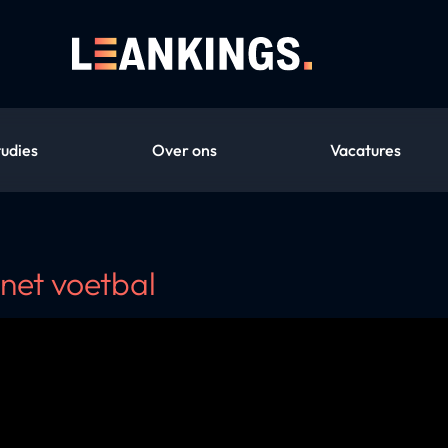
tudies
Over ons
Vacatures
 net voetbal