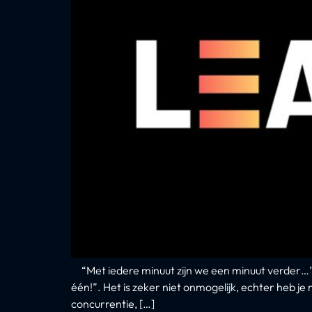
“Met iedere minuut zijn we een minuut verder…” –
één!”. Het is zeker niet onmogelijk, echter heb j
concurrentie, […]