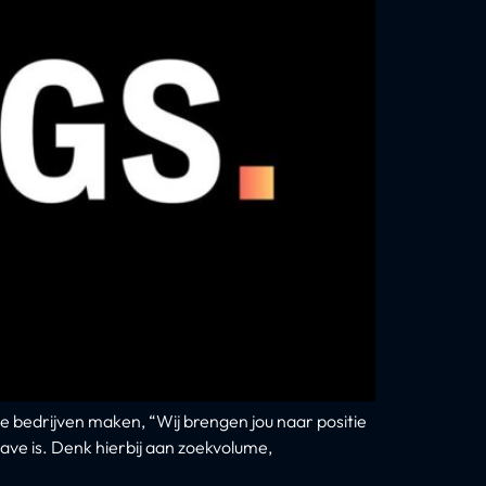
e bedrijven maken, “Wij brengen jou naar positie
ave is. Denk hierbij aan zoekvolume,