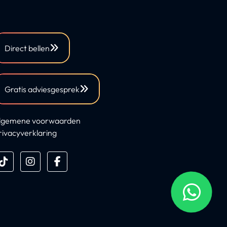
Direct bellen
Gratis adviesgesprek
lgemene voorwaarden
rivacyverklaring