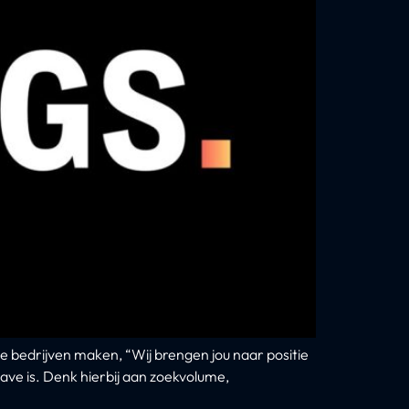
e bedrijven maken, “Wij brengen jou naar positie
ave is. Denk hierbij aan zoekvolume,