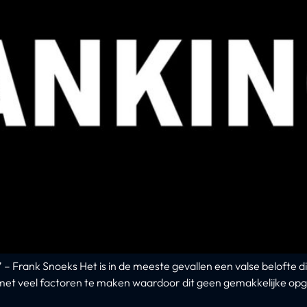
 Frank Snoeks Het is in de meeste gevallen een valse belofte di
e met veel factoren te maken waardoor dit geen gemakkelijke opg