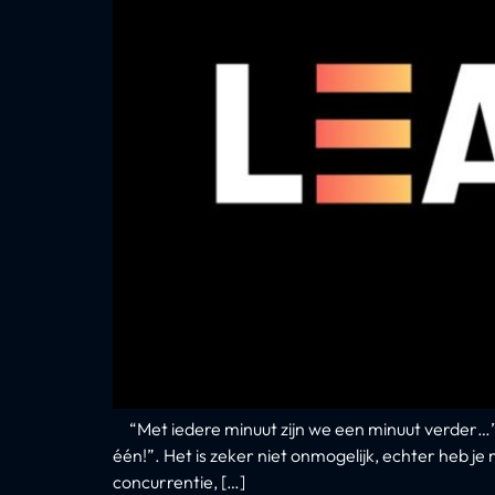
“Met iedere minuut zijn we een minuut verder…” –
één!”. Het is zeker niet onmogelijk, echter heb j
concurrentie, […]