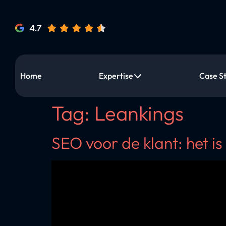
Home
Expertise
Case S
Tag:
Leankings
SEO voor de klant: het is