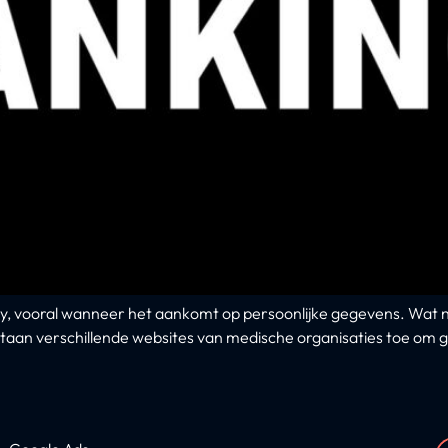
y, vooral wanneer het aankomt op persoonlijke gegevens. Wat no
a staan verschillende websites van medische organisaties toe o