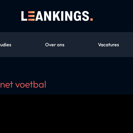
tudies
Over ons
Vacatures
 net voetbal