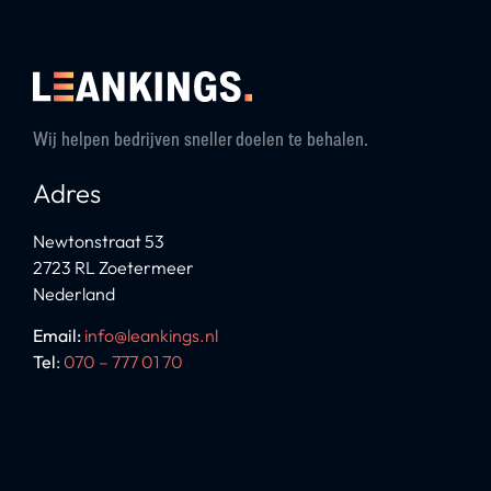
Wij helpen bedrijven sneller doelen te behalen.
Adres
Newtonstraat 53
2723 RL Zoetermeer
Nederland
Email:
info@leankings.nl
Tel
:
070 – 777 01 70