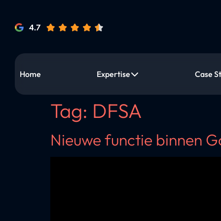
Home
Expertise
Case S
Tag:
DFSA
Nieuwe functie binnen 