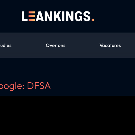
tudies
Over ons
Vacatures
Google: DFSA