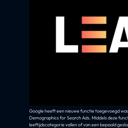
Google heeft een nieuwe functie toegevoegd waa
Demographics for Search Ads. Middels deze functie
leeftijdscategorie vallen of van een bepaald gesla