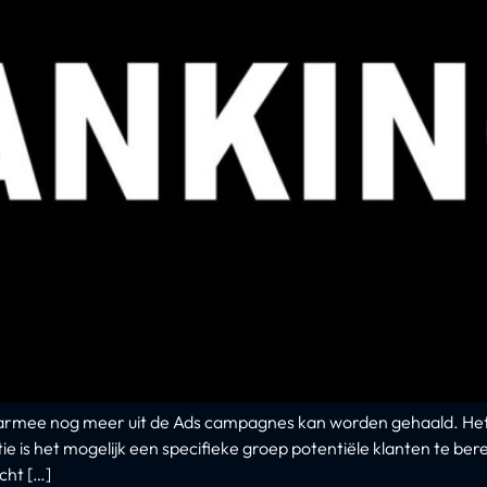
rmee nog meer uit de Ads campagnes kan worden gehaald. Het 
 is het mogelijk een specifieke groep potentiële klanten te bere
cht […]