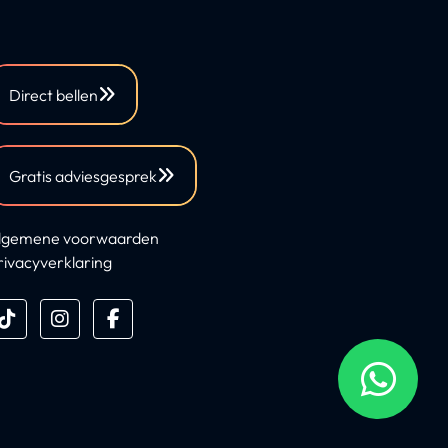
Direct bellen
Gratis adviesgesprek
lgemene voorwaarden
rivacyverklaring