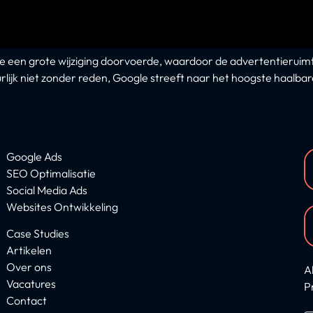
 een grote wijziging doorvoerde, waardoor de advertentieruimt
ijk niet zonder reden, Google streeft naar het hoogste haalbare
Google Ads
SEO Optimalisatie
Social Media Ads
Websites Ontwikkeling
Case Studies
Artikelen
Over ons
A
Vacatures
P
Contact