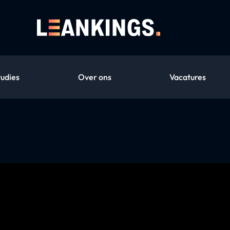
tudies
Over ons
Vacatures