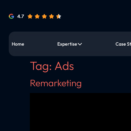
Home
Expertise
Case S
Tag:
Ads
Remarketing