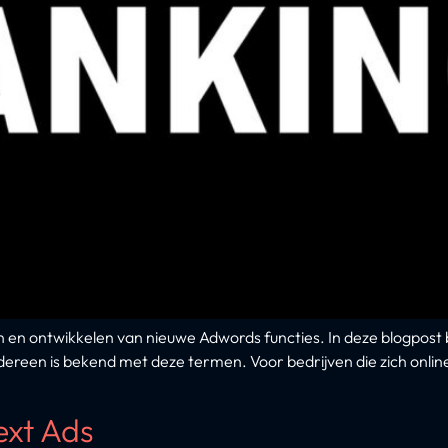
en en ontwikkelen van nieuwe Adwords functies. In deze blogpost
een is bekend met deze termen. Voor bedrijven die zich online wi
xt Ads