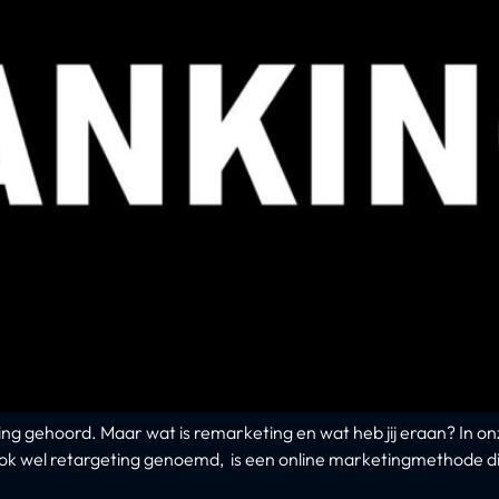
 gehoord. Maar wat is remarketing en wat heb jij eraan? In onze
ok wel retargeting genoemd, is een online marketingmethode di