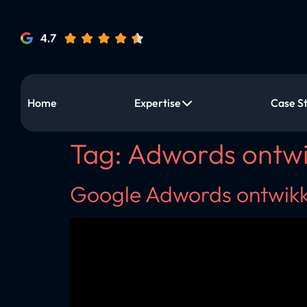
Home
Expertise
Case S
Tag:
Adwords ontwi
Google Adwords ontwikk