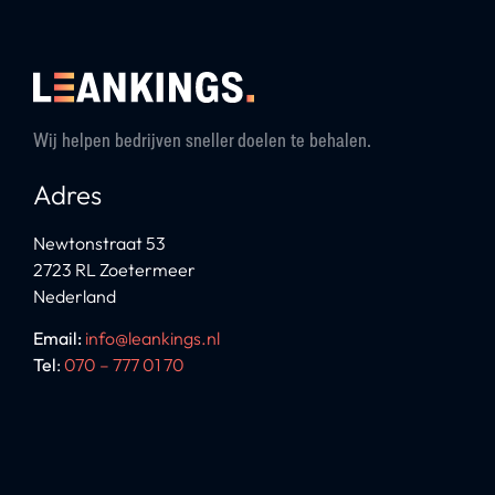
Wij helpen bedrijven sneller doelen te behalen.
Adres
Newtonstraat 53
2723 RL Zoetermeer
Nederland
Email:
info@leankings.nl
Tel
:
070 – 777 01 70