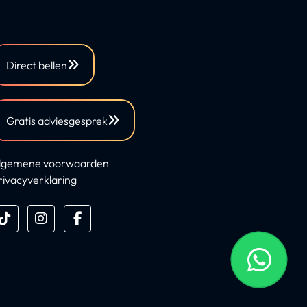
Direct bellen
Gratis adviesgesprek
lgemene voorwaarden
rivacyverklaring