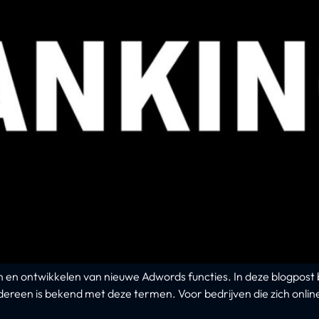
en en ontwikkelen van nieuwe Adwords functies. In deze blogpost
een is bekend met deze termen. Voor bedrijven die zich online wi