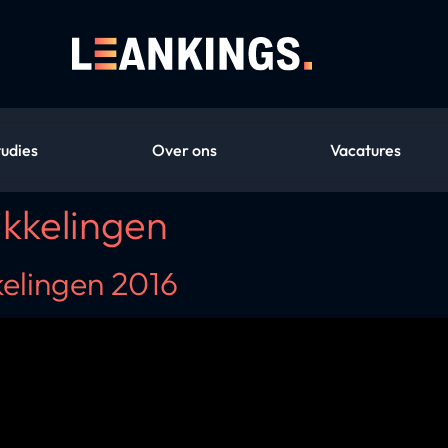
tudies
Over ons
Vacatures
kkelingen
elingen 2016