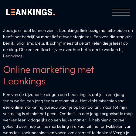
Zoals je al hebt kunnen zien is Leankings flink bezig met uitbreiden en
heeft het bedrijf nu maar liefst twee stagiaires! Een van die stagiairs
ben ik, Sharisma Debi. Ik schrijf meestal de artikelen die jij leest op
de blog. Dit keer zal ik schrijven over hoe het is om te werken bij
Leankings.
Online marketing met
Leankings
Een van de bijzondere dingen aan Leankings is dat je in een jong
team werkt, een jong team met ambitie. Het klinkt misschien saai,
een online marketing bureau waar je op kantoor zit, maar tot mijn
verassing is dit niet het geval! Omdat ik in een jonge organisatie mag
werken leer ik dagelijks op een leuke manier. Ik heb hier al zoveel
geleerd over hoe online marketing in elkaar zit, het ontwikkelen van
websites, zoekmachines en vooral om creatief te denken! Vergis je