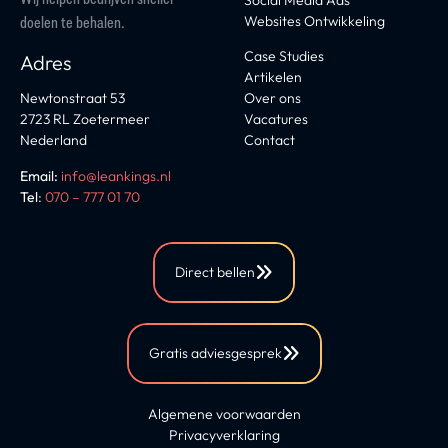
Websites Ontwikkeling
doelen te behalen.
Case Studies
Adres
Artikelen
Newtonstraat 53
Over ons
2723 RL Zoetermeer
Vacatures
Nederland
Contact
Email:
info@leankings.nl
Tel
:
070 – 777 01 70
Direct bellen
Gratis adviesgesprek
Algemene voorwaarden
Privacyverklaring