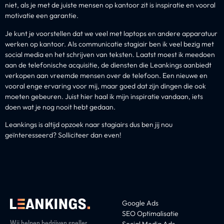
niet, als je met de juiste mensen op kantoor zit is inspiratie en vooral
motivatie een garantie.
Je kunt je voorstellen dat we veel met laptops en andere apparatuur
werken op kantoor. Als communicatie stagiair ben ik veel bezig met
social media en het schrijven van teksten. Laatst moest ik meedoen
aan de telefonische acquisitie, de diensten die Leankings aanbiedt
verkopen aan vreemde mensen over de telefoon. Een nieuwe en
vooral enge ervaring voor mij, maar goed dat zijn dingen die ook
moeten gebeuren. Juist hier haal ik mijn inspiratie vandaan, iets
doen wat je nog nooit hebt gedaan.
Leankings is altijd opzoek naar stagiairs dus ben jij nou
geïnteresseerd? Solliciteer dan even!
Google Ads
SEO Optimalisatie
Wij helpen bedrijven sneller
Social Media Ads